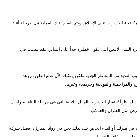
حة الحشرات على الإطلاق. ويتم القيام بتلك العملية في مرحلة أثناء
ة النمل الأبيض التي تكون خطيرة جداً على المباني فقد تتسبب في
سبب العديد من المخاطر الجدية ولكن يمكنك الآن عدم القلق من هذا
المزاحمية والقويعية وحريملاء وغيرها.
ك نظراً لإنتشار الحشرات الهائل بالأبنية التي في مرحلة البناء ،سواء أن
ض مثل الفئران والعناكب .
ة في منزلك أو البناء الخاص بك، لذلك نحن في رواد المنازل، افضل شركة
لتخلص من كافة الحشرات.