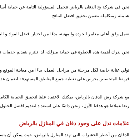
نحن في شركة بخ الدفان بالرياض نتحمل المسؤولية التامة عن حماية أسا
شاملة ومتكاملة تضمن تحقيق افضل النتائج.
نعمل وفق أعلى معايير الجودة والمهنية، بدءًا من اختيار افضل المواد و ا
نحن ندرك أهمية هذه الخطوة في حماية منزلك، لذا نلتزم بتقديم خدمات تض
نولي عناية خاصة لكل مرحلة من مراحل العمل، بدءًا من معاينة الموقع وت
فريقنا المتخصص يحرص على تغطية جميع المناطق المستهدفة لضمان عدم 
مع شركة رش الدفان بالرياض، يمكنك الاعتماد علينا لتحقيق الحماية الكاملة
رضا عملائنا هو هدفنا الأول، ونحن دائمًا على استعداد لتقديم افضل الحلول 
علامات تدل على وجود دفان في المنازل بالرياض
الدفان من أخطر الحشرات التي تهدد المنازل بالرياض، حيث يمكن أن يتسبب 