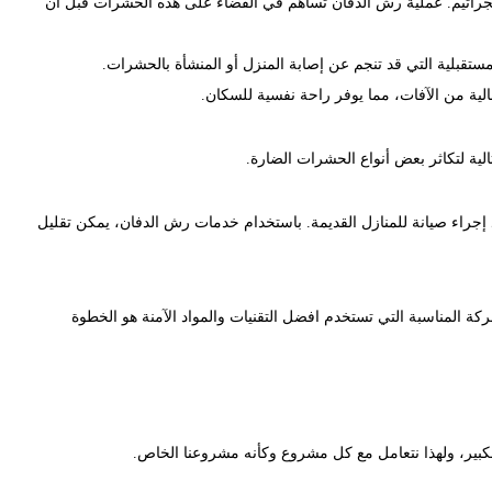
لجراثيم. عملية رش الدفان تساهم في القضاء على هذه الحشرات قبل أن
مستقبلية التي قد تنجم عن إصابة المنزل أو المنشأة بالحشرات.
ية من الآفات، مما يوفر راحة نفسية للسكان.
الية لتكاثر بعض أنواع الحشرات الضارة.
 إجراء صيانة للمنازل القديمة. باستخدام خدمات رش الدفان، يمكن تقليل
 المناسبة التي تستخدم افضل التقنيات والمواد الآمنة هو الخطوة
كبير، ولهذا نتعامل مع كل مشروع وكأنه مشروعنا الخاص.