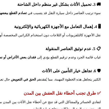
🚚 3. تحميل الأثاث بشكل غير منظم داخل الشاحنة
سوء ترتيب العناصر داخل سيارة النقل قد يتسبب في
تصادم القطع ببعضها 
🖥️ 4. إهمال التعامل مع الأجهزة الكهربائية والإلكترونية
نقل الأجهزة كالتلفزيونات أو الثلاجات دون استخدام الكراتين المخصصة أو 
📋 5. عدم توثيق العناصر المنقولة
غياب قائمة الجرد وعدم ترقيم القطع يؤدي إلى
فقدان بعض الأغراض أو نسي
🛡️ 6. تجاهل خيار التأمين على الأثاث
الكثير يتجاهل هذه الخطوة المهمة، مما يُفقدهم
الحق في التعويض
حال تعرض
✅ طرق تجنب أخطاء نقل العفش بين المدن
لتفادي الخسائر والمشاكل التي قد تنتج عن أخطاء نقل الأثاث بين المدن 
التي تضمن سلامة الممتلكات ونجاح عملية النقل: