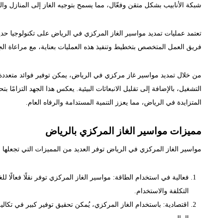
شبكة الأنابيب بشكل متقن وفعّال، مما يسمح بتوجيه الغاز إلى المنازل وا
تعتمد عمليات تمديد مواسير الغاز المركزي في الرياض على تكنولوجيا حديث
فريق العمل المتخصص بتخطيط وتنفيذ هذه العمليات بعناية، مع مراعاة الجوان
من خلال تمديد مواسير غاز مركزي في الرياض، يمكن توفير فوائد متعددة 
التشغيل، بالإضافة إلى تقليل الانبعاثات البيئية. يعكس هذا الجهد التزامًا بت
المتزايدة في الرياض، مما يعزز التنمية المستدامة والرفاه العام.
مميزات مواسير الغاز المركزي بالرياض
مواسير الغاز المركزي في الرياض توفر العديد من المميزات التي تجعلها خيا
فعالية في استخدام الطاقة: مواسير الغاز المركزي توفر نقلًا فعالًا لل
التكلفة والاستخدام.
اقتصادية: باستخدام الغاز المركزي، يُمكن تحقيق توفير كبير في تكال