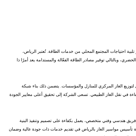
بية احتياجات المجتمع المحلي من خدمات الطاقة. تُعتبر الرياض،
لحضري، وبالتالي توفير مصادر الطاقة الفعّالة والمستدامة يعد أمرًا ذا
وزيع الغاز المركزي للمنازل والمؤسسات. يتضمن ذلك بناء شبكة
كفاءة في نقل الغاز الطبيعي. تسعى الشركة إلى تحقيق أعلى معايير الجودة
ة وفريق هندسي وفني متخصص، يعمل بكفاءة على تصميم وتنفيذ البنية
شركة تأسيس مواسير الغاز بالرياض في تقديم خدمات ذات جودة عالية وضمان