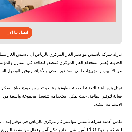
اتصل بنا الان
تدرك شركة تأسيس مواسير الغاز المركزي بالرياض أن تأسيس الغاز يمثل جز
الحديثة. يُعتبر استخدام الغاز المركزي كمصدر للطاقة في المنازل والمؤسسا
من الأنابيب والتجهيزات التي تمتد عبر المدن والأحياء، وتوفير الوصول الس
تمثل هذه البنية التحتية الحيوية خطوة هامة نحو تحسين جودة حياة السكان
فعالة لتوفير الطاقة، حيث يمكن استخدامه لتشغيل مجموعة واسعة من الأجه
الاستدامة البيئية.
تكمن أهمية شركة تأسيس مواسير غاز مركزي بالرياض في توفير إمدادات ط
للشبكة وتنفيذًا فعّالًا لتأمين نقل الغاز بشكل آمن وفعال من نقطة التوزي