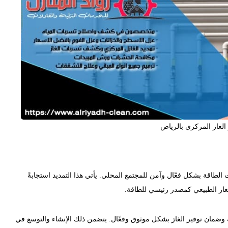
غاز المركزي بالرياض
لطاقة بشكل فعّال وآمن للمجتمع المحلي. يأتي هذا التمديد استجابةً
لغاز الطبيعي كمصدر رئيسي للطاقة.
وضمان توفير الغاز بشكل موثوق وفعّال. يتضمن ذلك الإنشاء والتوسع في