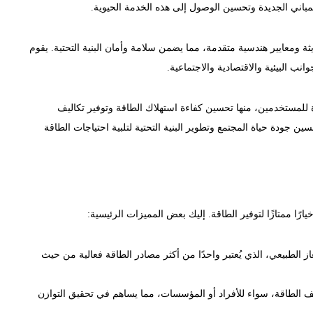
لمباني الجديدة وتحسين الوصول إلى هذه الخدمة الحيوية.
ة ومعايير هندسية متقدمة، مما يضمن سلامة وأمان البنية التحتية. يقوم
ب البيئية والاقتصادية والاجتماعية.
للمستخدمين، منها تحسين كفاءة استهلاك الطاقة وتوفير تكاليف
حسين جودة حياة المجتمع وتطوير البنية التحتية لتلبية احتياجات الطاقة
رًا ممتازًا لتوفير الطاقة. إليك بعض المميزات الرئيسية:
غاز الطبيعي، الذي يُعتبر واحدًا من أكثر مصادر الطاقة فعالية من حيث
يف الطاقة، سواء للأفراد أو المؤسسات، مما يساهم في تحقيق التوازن