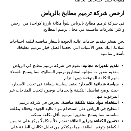
متنوعة تلبي احتياجاتك الخاصة.
ارخص شركة ترميم مطابخ بالرياض
في شركة ترميم مطابخ بالرياض نتبوأ مكانة بارزة كواحدة من أرخص
وأكثر الشركات تنافسية في مجال ترميم المطابخ.
نحن نفتخر بتقديم خدمات عالية الجودة بأسعار منافسة لتلبية احتياجات
عملائنا. إليك بعض الأسباب التي تجعلنا أفضل خيار لترميم مطبخك
بأسعار مناسبة.
تقديم تقديرات مجانية:
نقوم في شركة ترميم مطبخ في الرياض
بتقديم تقديرات مجانية لمشاريع ترميم المطابخ، مما يسمح للعملاء
بفهم التكلفة المتوقعة دون التزام.
سياسة شفافية الاسعار:
نعتمد سياسة شفافة في تحديد الأسعار،
حيث نوضح تفاصيل التكلفة والخدمات بوضوح لتجنب المفاجآت غير
المرغوب فيها.
استخدام مواد متينة بتكلفة مناسبة:
نحرص في شركة ترميم
المطبخ في الرياض على استخدام مواد عالية الجودة وفعالة بتكلفة
مناسبة، مما يسمح بتحقيق الترميم بأقل تكلفة ممكنة.
تحسين الكفاءة وتوفير الطاقة:
نقدم حلاً متكاملًا يركز على تحسين
الكفاءة وتوفير الطاقة، مما يمكنكم من تقليل تكاليف الطاقة على