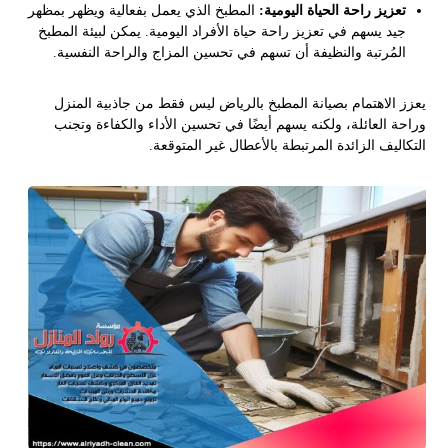
تعزيز راحة الحياة اليومية:
المطبخ الذي يعمل بفعالية ويظهر بمظهر
جيد يسهم في تعزيز راحة حياة الأفراد اليومية. يمكن لبيئة المطبخ
المُرتبة والنظيفة أن تسهم في تحسين المزاج والراحة النفسية.
يعزز الاهتمام بصيانة المطبخ بالرياض ليس فقط من جاذبية المنزل
وراحة العائلة، ولكنه يسهم أيضًا في تحسين الأداء والكفاءة وتجنب
التكاليف الزائدة المرتبطة بالأعطال غير المتوقعة.