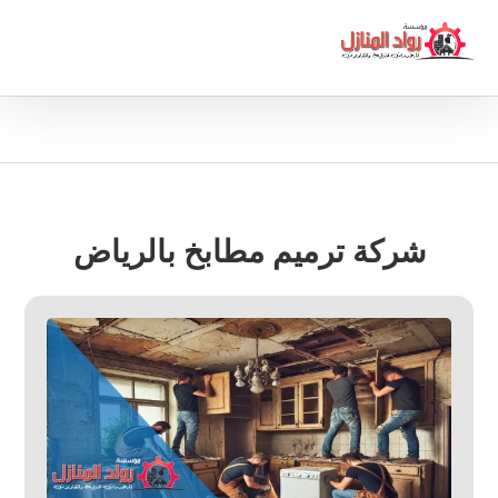
شركة ترميم مطابخ بالرياض