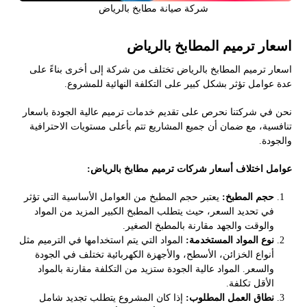
شركة صيانة مطابخ بالرياض
اسعار ترميم المطابخ بالرياض
اسعار ترميم المطابخ بالرياض تختلف من شركة إلى أخرى بناءً على
عدة عوامل تؤثر بشكل كبير على التكلفة النهائية للمشروع.
نحن في شركتنا نحرص على تقديم خدمات ترميم عالية الجودة باسعار
تنافسية، مع ضمان أن جميع المشاريع تتم بأعلى مستويات الاحترافية
والجودة.
عوامل اختلاف أسعار شركات ترميم مطابخ بالرياض:
حجم المطبخ:
يعتبر حجم المطبخ من العوامل الأساسية التي تؤثر
في تحديد السعر، حيث يتطلب المطبخ الكبير المزيد من المواد
والوقت والجهد مقارنة بالمطبخ الصغير.
نوع المواد المستخدمة:
المواد التي يتم استخدامها في الترميم مثل
أنواع الخزائن، الأسطح، والأجهزة الكهربائية تختلف في الجودة
والسعر. المواد عالية الجودة ستزيد من التكلفة مقارنة بالمواد
الأقل تكلفة.
نطاق العمل المطلوب:
إذا كان المشروع يتطلب تجديد شامل