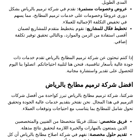
المدى الطويل.
عروض وخصومات مستمرة:
نقدم في شركة ترميم بالرياض بشكل
دوري عروضًا وخصومات على خدمات ترميم المطابخ، مما يسهم
في تخفيض التكلفة الإجمالية للعملاء.
تخطيط فعّال للمشاريع:
نقوم بتخطيط متقدم للمشاريع لضمان
أقصى استفادة من الزمن والموارد، وبالتالي تحقيق توفير تكلفة
إضافي.
إذا كنتم تبحثون عن شركة ترميم المطابخ بالرياض تقدم خدمات ذات
جودة عالية بأسعار تنافسية، فنحن هنا لتلبية احتياجاتكم. اتصلوا بنا اليوم
للحصول على تقدير واستشارة مجانية.
افضل شركة ترميم مطابخ بالرياض
شركتنا، شركة ترميم مطابخ بالرياض تبرز كواحدة من أفضل شركات
الترميم في هذا المجال. نحن نفتخر بتقديم خدمات عالية الجودة وتحقيق
تحول شامل للمطابخ بما يتناسب مع احتياجات وتوقعات العملاء.
فريق متخصص:
نمتلك فريقًا متخصصًا من الفنيين والمتخصصين
الذين يتمتعون بالمهارات والخبرة اللازمة لتحقيق نتائج مذهلة.
تقديم حلول مخصصة:
نفهم في شركة اصلاح مطابخ بالرياض أن كل