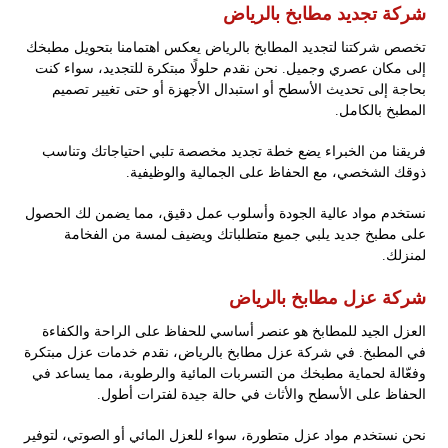
شركة تجديد مطابخ بالرياض
تخصص شركتنا لتجديد المطابخ بالرياض يعكس اهتمامنا بتحويل مطبخك
إلى مكان عصري وجميل. نحن نقدم حلولًا مبتكرة للتجديد، سواء كنت
بحاجة إلى تحديث الأسطح أو استبدال الأجهزة أو حتى تغيير تصميم
المطبخ بالكامل.
فريقنا من الخبراء يضع خطة تجديد مخصصة تلبي احتياجاتك وتناسب
ذوقك الشخصي، مع الحفاظ على الجمالية والوظيفية.
نستخدم مواد عالية الجودة وأسلوب عمل دقيق، مما يضمن لك الحصول
على مطبخ جديد يلبي جميع متطلباتك ويضيف لمسة من الفخامة
لمنزلك.
شركة عزل مطابخ بالرياض
العزل الجيد للمطابخ هو عنصر أساسي للحفاظ على الراحة والكفاءة
في المطبخ. في شركة عزل مطابخ بالرياض، نقدم خدمات عزل مبتكرة
وفعّالة لحماية مطبخك من التسربات المائية والرطوبة، مما يساعد في
الحفاظ على الأسطح والأثاث في حالة جيدة لفترات أطول.
نحن نستخدم مواد عزل متطورة، سواء للعزل المائي أو الصوتي، لتوفير