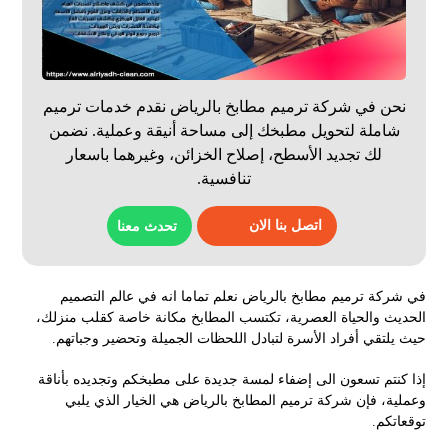
نحن في شركة ترميم مطابخ بالرياض نقدم خدمات ترميم
شاملة لتحويل مطبخك إلى مساحة أنيقة وعملية. نضمن
لك تجديد الأسطح، إصلاح الخزائن، وغيرهما باسعار
تنافسية.
اتصل بنا الان
تحدث معنا
في شركة ترميم مطابخ بالرياض نعلم تماما انه في عالم التصميم
الحديث والحياة العصرية، تكتسب المطابخ مكانة خاصة كقلب منزلك،
حيث يلتقي أفراد الأسرة لتبادل اللحظات الجميلة وتحضير وجباتهم.
إذا كنتم تسعون الى إضفاء لمسة جديدة على مطبخكم وتجديده بأناقة
وعملية، فإن شركة ترميم المطابخ بالرياض هي الخيار الذي يلبي
توقعاتكم.