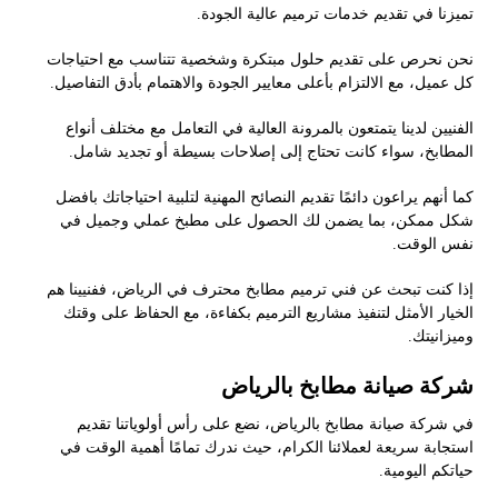
تميزنا في تقديم خدمات ترميم عالية الجودة.
نحن نحرص على تقديم حلول مبتكرة وشخصية تتناسب مع احتياجات
كل عميل، مع الالتزام بأعلى معايير الجودة والاهتمام بأدق التفاصيل.
الفنيين لدينا يتمتعون بالمرونة العالية في التعامل مع مختلف أنواع
المطابخ، سواء كانت تحتاج إلى إصلاحات بسيطة أو تجديد شامل.
كما أنهم يراعون دائمًا تقديم النصائح المهنية لتلبية احتياجاتك بافضل
شكل ممكن، بما يضمن لك الحصول على مطبخ عملي وجميل في
نفس الوقت.
إذا كنت تبحث عن فني ترميم مطابخ محترف في الرياض، ففنيينا هم
الخيار الأمثل لتنفيذ مشاريع الترميم بكفاءة، مع الحفاظ على وقتك
وميزانيتك.
شركة صيانة مطابخ بالرياض
في شركة صيانة مطابخ بالرياض، نضع على رأس أولوياتنا تقديم
استجابة سريعة لعملائنا الكرام، حيث ندرك تمامًا أهمية الوقت في
حياتكم اليومية.