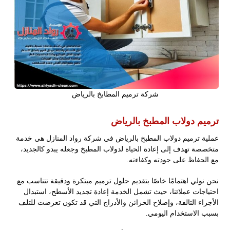
شركة ترميم المطابخ بالرياض
ترميم دولاب المطبخ بالرياض
عملية ترميم دولاب المطبخ بالرياض في شركة رواد المنازل هي خدمة
متخصصة تهدف إلى إعادة الحياة لدولاب المطبخ وجعله يبدو كالجديد،
مع الحفاظ على جودته وكفاءته.
نحن نولي اهتمامًا خاصًا بتقديم حلول ترميم مبتكرة ودقيقة تتناسب مع
احتياجات عملائنا، حيث تشمل الخدمة إعادة تجديد الأسطح، استبدال
الأجزاء التالفة، وإصلاح الخزائن والأدراج التي قد تكون تعرضت للتلف
بسبب الاستخدام اليومي.