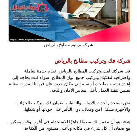
شركة ترميم مطابخ بالرياض
شركة فك وتركيب مطابخ بالرياض
في شركتنا لفك وتركيب المطابخ بالرياض، نقدم خدمة شاملة
واحترافية لتفكيك وتركيب جميع انواع المطابخ. سواء كنت بحاجة إلى
إعادة ترتيب مطبخك أو نقله إلى مكان جديد، فإن فريقنا المدرب بعناية
يضمن تنفيذ العمل بأعلى معايير الأمان والدقة.
نحن نستخدم أحدث الأدوات والتقنيات لضمان فك وتركيب الخزائن
والأجهزة بشكل آمن وفعال، دون التأثير على جودتها أو شكلها.
هدفنا هو أن نضمن لك مطبخًا جاهزًا للاستخدام في أقرب وقت ممكن،
مع ضمان أن كل شيء في مكانه وبأعلى مستوى من الكفاءة.