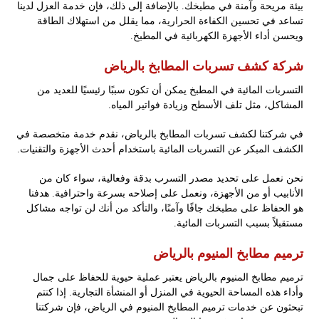
بيئة مريحة وآمنة في مطبخك. بالإضافة إلى ذلك، فإن خدمة العزل لدينا
تساعد في تحسين الكفاءة الحرارية، مما يقلل من استهلاك الطاقة
ويحسن أداء الأجهزة الكهربائية في المطبخ.
شركة كشف تسربات المطابخ بالرياض
التسربات المائية في المطبخ يمكن أن تكون سببًا رئيسيًا للعديد من
المشاكل، مثل تلف الأسطح وزيادة فواتير المياه.
في شركتنا لكشف تسربات المطابخ بالرياض، نقدم خدمة متخصصة في
الكشف المبكر عن التسربات المائية باستخدام أحدث الأجهزة والتقنيات.
نحن نعمل على تحديد مصدر التسرب بدقة وفعالية، سواء كان من
الأنابيب أو من الأجهزة، ونعمل على إصلاحه بسرعة واحترافية. هدفنا
هو الحفاظ على مطبخك جافًا وآمنًا، والتأكد من أنك لن تواجه مشاكل
مستقبلاً بسبب التسربات المائية.
ترميم مطابخ المنيوم بالرياض
ترميم مطابخ المنيوم بالرياض يعتبر عملية حيوية للحفاظ على جمال
وأداء هذه المساحة الحيوية في المنزل أو المنشأة التجارية. إذا كنتم
تبحثون عن خدمات ترميم المطابخ المنيوم في الرياض، فإن شركتنا