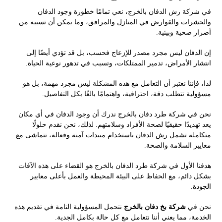
في شركة رش الدفان بالخرج، نعي تمامًا خطورة وجود الدفان
والحشرات والقوارض في المنازل والمرافق، وما يمكن أن تسببه من
أضرار صحية وبيئية.
إن الدفان ليس مجرد مصدر للإزعاج فحسب، بل قد تؤدي أيضًا إلى
انتشار الأمراض، تدمير الممتلكات، وتسبب في تدهور نوعية الحياة.
لذا، فإننا نعتبر أن التعامل مع هذه المشكلة ليس مجرد مهمة، بل هو
مسؤولية تتطلب دقة، احترافية، واهتمامًا بالغًا بكل التفاصيل.
نحن في شركة طرد دفان بالخرج ندرك أن وجود الدفان في أي مكان
يعد تهديدًا حقيقيًا لصحة الأفراد وسلامتهم. لذلك، نحن نقدم حلولًا
متكاملة تشمل رش الدفان باستخدام مبيدات آمنة وفعالة، تتماشى مع
معايير السلامة والصحة.
هدفنا الأول في شركة طرد الدفان بالخرج هو القضاء على هذه الآفات
بشكل دائم، مع الحفاظ على البيئة المحيطة والعمل بأعلى معايير
الجودة.
نحن في
شركة بخ دفان بالخرج
نتحمل المسؤولية التامة في تقديم هذه
الخدمة، مما يعني أننا نتعامل مع كل حالة بكامل الجدية.