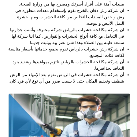
مبيدات آمنة على أفراد أسرتك ومصرح بها من وزارة الصحة.
ان شركة رش دفان بالخرج تقوم بإستخدام معدات متطورة في
رش و حقن المبيدات للتخلص من كافة الحشرات ومنها حشرة
النمل الأبيض و بيوضه.
ان شركة مكافحة حشرات بالرياض شركة محترفة وأثبتت جدارتها
في التعامل مع كافة أنواع الحشرات والقوارض. كما اننا شركة لها
سمعة طيبة بين العملاء وهذا شئ نعتز بيه ويثبت جديتنا.
ان شركة رش حشرات بالرياض تقوم بجميع خدماتها بأسعار مناسبة
لكافة فئات المجتمع.
أن شركة مكافحة الحشرات بالرياض تلتزم بمواعيدها وبتنفيذ بنود
التعاقد بحذافيرها.
أن شركة مكافحة حشرات في الرياض تقوم بعد الإنتهاء من الرش
بتنظيف وتعقيم المكان حتى لا يسبب ضرر من أي نوع لأي فرد كان.