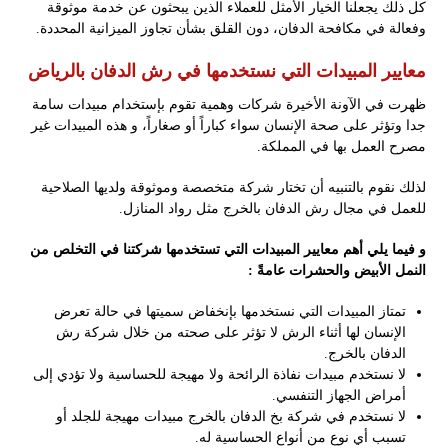
كل ذلك يجعلنا الخيار الأمثل للعملاء الذين يبحثون عن خدمة موثوقة
وفعالة في مكافحة الدفان، دون القلق بشأن تجاوز الميزانية المحددة.
معايير المبيدات التي نستخدمها في رش الدفان بالرياض
ظهرت في الآونة الأخيرة شركات وهمية تقوم بإستخدام مبيدات سامة
جدا وتؤثر على صحة الإنسان سواء كباراً أو صغاراً، و هذه المبيدات غير
مصرح العمل بها في المملكة.
لذلك نقوم بالتنبيه أن تختار شركة متخصصة وموثوقة ولديها الصلاحية
للعمل في مجال رش الدفان بالخرج مثل رواد المنازل.
و فيما يلي أهم معايير المبيدات التي تستخدمها شركتنا في التخلص من
النمل الأبيض والحشرات عامةً :
تمتاز المبيدات التي نستخدمها بإنخفاض سميتها في حالة تعرض
الإنسان لها أثناء الرش لا تؤثر على صحته من خلال شركة رش
الدفان بالخرج.
لا نستخدم مبيدات نفاذة الرائحة ولا مهيجة للحساسية ولا تؤدي إلى
أمراض الجهاز التنفسي.
لا نستخدم في شركة بخ الدفان بالخرج مبيدات مهيجة للجلد أو
تسبب أي نوع من أنواع الحساسية له.