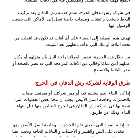
خطوة مهمة لحماية المبنى والمقيمين فيه من الآفات المتنقلة.
في شركة رش الدفان الخرج، نقدم خدمة رش الدفان بعد تركيب
البلاط باستخدام تقنيات ومبيدات خاصة تصل إلى الأماكن التي يصعب
الوصول إليها.
تهدف هذه العملية إلى القضاء على أي آفات قد تكون قد انتقلت من
تحت البلاط أو تلك التي بدأت بالظهور بعد التثبيت.
من خلال هذه الخدمة، نضمن لعملائنا راحة البال بأن منزلهم أو مكان
عملهم آمن تمامًا وخالي من الآفات المزعجة التي قد تضر بالصحة أو
تضر بالبلاط والاسطح.
طرق الوقاية لشركة رش الدفان في الخرج
إذا كان البناء الذي ستقيم فيه أو مقر شركتك أو مصنعك مصاب
بالحشرات وخاصة النمل الأبيض، يجب أن تتخذ بعض الخطوات التي
ننصح بها في شركة رش الدفان في الخرج للتخلص منها قبل إنتهاء
البناء، وذلك عن طريق:
إزالة المواد التي يتغذى عليها الحشرات وخاصة النمل الأبيض وهو
يتغذى على التبن والقشر و الأخشاب و النباتات الجافة ويجب أيضا