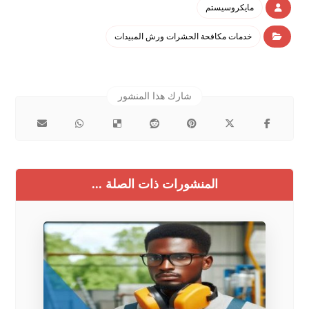
مايكروسيستم
خدمات مكافحة الحشرات ورش المبيدات
المنشورات ذات الصلة ...