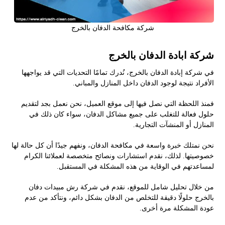
شركة مكافحة الدفان بالخرج
شركة ابادة الدفان بالخرج
في شركة إبادة الدفان بالخرج، نُدرك تمامًا التحديات التي قد يواجهها
الأفراد نتيجة لوجود الدفان داخل المنازل والمباني.
فمنذ اللحظة التي نصل فيها إلى موقع العميل، نحن نعمل بجد لتقديم
حلول فعالة للتغلب على جميع مشاكل الدفان، سواء كان ذلك في
المنازل أو المنشآت التجارية.
نحن نمتلك خبرة واسعة في مكافحة الدفان، ونفهم جيدًا أن كل حالة لها
خصوصيتها. لذلك، نقدم استشارات ونصائح متخصصة لعملائنا الكرام
لمساعدتهم في الوقاية من هذه المشكلة في المستقبل.
من خلال تحليل شامل للموقع، نقدم في شركة رش مبيدات دفان
بالخرج حلولًا دقيقة للتخلص من الدفان بشكل دائم، ونتأكد من عدم
عودة المشكلة مرة أخرى.