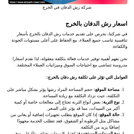
شركة رش الدفان في الخرج
اسعار رش الدفان بالخرج
في شركتنا، نحرص على تقديم خدمات رش الدفان بالخرج بأسعار
تنافسية تناسب جميع العملاء، مع الحفاظ على أعلى مستويات الجودة
والكفاءة.
نحن نفهم أهمية توفير خدمات فعالة بتكلفة معقولة، لذا نقدم اسعارا
مدروسة تتماشى مع احتياجات السوق وميزانيات العملاء المختلفة.
العوامل التي تؤثر على تكلفة رش دفان بالخرج:
مساحة الموقع:
حجم المساحة المراد رشها يؤثر بشكل مباشر على
التكلفة، حيث تزداد التكلفة مع زيادة المساحة.
نوع التربة:
بعض أنواع التربة تحتاج إلى معالجات خاصة أو كمية
أكبر من المبيدات، مما قد يؤثر على السعر.
حالة الموقع:
إذا كان الموقع يتطلب تجهيزات إضافية أو يعاني من
مشاكل مثل الرطوبة أو الشقوق، فقد تتطلب الخدمة مجهودًا
إضافيًا يزيد من التكلفة.
نوع المبيدات المستخدمة:
اختيار المبيدات يختلف بناءً على نوع