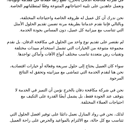
ونعمل جاهدين على تلبية احتياجاتهم المتنوعة وفقًا لمتطلباتهم الخاصة.
نحن ندرك أن كل عميل له ظروفه الخاصة واحتياجاته المختلفة،
وبالتالي فإننا نقدم خدماتنا بطريقة مرنة تضمن تقديم الحلول الأمثل
التي تتناسب مع ميزانية كل عميل، دون المساس بجودة الخدمة.
لم نقتصر على تقديم نوع واحد من الحلول في مكافحة الدفان، بل نقدم
مجموعة متنوعة من الخيارات التي تشمل استخدام مبيدات مختلفة
وتقنيات رش متعددة تناسب مختلف أنواع الآفات وأماكن تواجدها.
سواء كان العميل يحتاج إلى حلول سريعة وفعالة أو خيارات اقتصادية،
نحن هنا لنقدم الخدمة التي تتماشى مع ميزانيته وتحقق له النتائج
المرجوة.
نحن في شركة مكافحة دفان بالخرج نؤمن أن التميز في الخدمة لا
يتوقف عند الجودة فقط، بل يشمل أيضًا القدرة على التكيف مع
احتياجات العملاء المختلفة.
لذلك، نحن في رواد المنازل نعمل دائمًا على توفير افضل الحلول التي
تتناسب مع كل حالة، مع الالتزام بالمواعيد والحرص على راحة العميل.