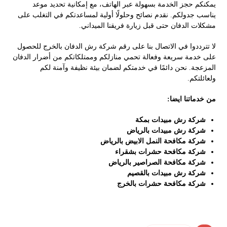
يمكنكم حجز الخدمة بسهولة عبر الهاتف، مع إمكانية تحديد موعد
يناسب جدولكم. نقدم نصائح وحلولًا أولية لمساعدتكم في التغلب على
مشكلات الدفان حتى قبل زيارة فريقنا الميداني.
لا تترددوا في الاتصال بنا على رقم شركة رش الدفان بالخرج للحصول
على خدمة سريعة وفعالة تحمي منازلكم وممتلكاتكم من أضرار الدفان
المزعجة. نحن دائمًا في خدمتكم لضمان بيئة نظيفة وآمنة لكم
ولعائلتكم.
من خدماتنا ايضا:
شركة رش مبيدات بمكة
شركة رش مبيدات بالرياض
شركة مكافحة النمل الابيض بالرياض
شركة مكافحة حشرات بشقراء
شركة مكافحة الصراصير بالرياض
شركة رش مبيدات بالقصيم
شركة مكافحة حشرات بالخرج