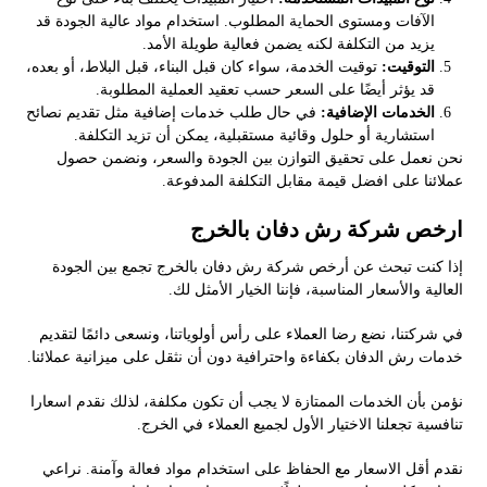
الآفات ومستوى الحماية المطلوب. استخدام مواد عالية الجودة قد
يزيد من التكلفة لكنه يضمن فعالية طويلة الأمد.
التوقيت:
توقيت الخدمة، سواء كان قبل البناء، قبل البلاط، أو بعده،
قد يؤثر أيضًا على السعر حسب تعقيد العملية المطلوبة.
الخدمات الإضافية:
في حال طلب خدمات إضافية مثل تقديم نصائح
استشارية أو حلول وقائية مستقبلية، يمكن أن تزيد التكلفة.
نحن نعمل على تحقيق التوازن بين الجودة والسعر، ونضمن حصول
عملائنا على افضل قيمة مقابل التكلفة المدفوعة.
ارخص شركة رش دفان بالخرج
إذا كنت تبحث عن أرخص شركة رش دفان بالخرج تجمع بين الجودة
العالية والأسعار المناسبة، فإننا الخيار الأمثل لك.
في شركتنا، نضع رضا العملاء على رأس أولوياتنا، ونسعى دائمًا لتقديم
خدمات رش الدفان بكفاءة واحترافية دون أن نثقل على ميزانية عملائنا.
نؤمن بأن الخدمات الممتازة لا يجب أن تكون مكلفة، لذلك نقدم اسعارا
تنافسية تجعلنا الاختيار الأول لجميع العملاء في الخرج.
نقدم أقل الاسعار مع الحفاظ على استخدام مواد فعالة وآمنة. نراعي