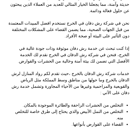
حديثة وآمنة، مما يجعلنا الخيار المثالي للعديد من العملاء الذين يبحثون
عن حلول فعالة ودائمة.
نحن في شركة رش دفان في الخرج نستخدم افضل المبيدات المعتمدة
من قبل الجهات الصحية، مما يضمن القضاء على المشكلات المختلفة
دون التأثير على البيئة أو صحة الأفراد.
إذا كنت تبحث عن خدمة رش دفان موثوقة وذات جودة عالية في
الخرج، فنحن في شركة رش الدفان في الخرج نقدم لك الخدمة
الأفضل التي تضمن لك بيئة آمنة وخالية من الحشرات والقوارض.
خدمات شركة رش الدفان بالخرج ،حيث تقدم لكم رواد المنازل لرش
الدفان بالخرج وما حولها من مناطق وسط المملكة مثل الرياض
والقويعية والمزاحمية وغيرها من الأحياء المجاورة وتشمل خدمة رش
دفان على الآتي :
التخلص من الحشرات الزاحفة والطائرة الموجودة بالمكان.
التخلص من النمل الأبيض والذي يحتاج إلى طرق خاصة للتخلص
منه.
القضاء على القوارض بأنواعها.