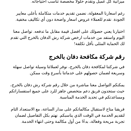
ميزانية كل عميل ونقدم حلولًا مخصصة تناسب احتياجاته.
رغم اسعارنا المعقولة، نضمن تقديم خدمات متكاملة بأعلى معايير
الجودة. نقدم للعملاء عروض اسعار واضحة دون أي تكاليف مخفية.
اختيارنا يعني حصولك على افضل قيمة مقابل ما تدفعه. تواصل معنا
اليوم واستفد من خدمات ارخص شركة رش الدفان بالخرج التي تقدم
لك الحماية المثلى بأقل تكلفة!
رقم شركة مكافحة دفان بالخرج
في شركتنا لمكافحة دفان بالخرج، نوفر لعملائنا وسيلة تواصل سهلة
وسريعة لضمان حصولهم على خدماتنا بأسرع وقت ممكن.
يمكنكم التواصل معنا مباشرة من خلال رقم شركة رش دفان بالخرج،
حيث ستجدون فريق دعم متخصص جاهز للرد على جميع استفساراتكم
ومساعدتكم في تحديد الخدمة المناسبة.
فريقنا متاح لاستقبال مكالماتكم على مدار الساعة، مع الاستعداد التام
لتقديم الخدمة في الوقت الذي يناسبكم. نهتم بكل التفاصيل لضمان
تجربة مريحة وفعالة، بدءًا من أول مكالمة وحتى انتهاء الخدمة.