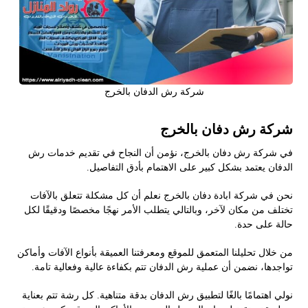
شركة رش الدفان بالخرج
شركة رش دفان بالخرج
في شركة رش دفان بالخرج، نؤمن أن النجاح في تقديم خدمات رش
الدفان يعتمد بشكل كبير على الاهتمام بأدق التفاصيل.
نحن في شركة ابادة دفان بالخرج نعلم أن كل مشكلة تتعلق بالآفات
تختلف من مكان لآخر، وبالتالي يتطلب الأمر نهجًا مخصصًا ودقيقًا لكل
حالة على حدة.
من خلال تحليلنا المتعمق للموقع ومعرفتنا العميقة بأنواع الآفات وأماكن
تواجدها، نضمن أن عملية رش الدفان تتم بكفاءة عالية وفعالية تامة.
نولي اهتمامًا بالغًا لتطبيق رش الدفان بدقة متناهية. كل رشة تتم بعناية